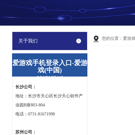
您的位置：
爱游
关于我们
爱游戏手机登录入口-爱游
戏(中国)
CONTACT US
长沙公司：
地址：长沙市天心区长沙天心软件产
业园B座803-804
电话：0731-81671998
苏州公司：