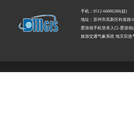
手机：0512-66806280(赵)
地址：苏州市高新区科发路10
爱游戏手机登录入口-爱游戏(
旅游交通气象系统
地灾应急