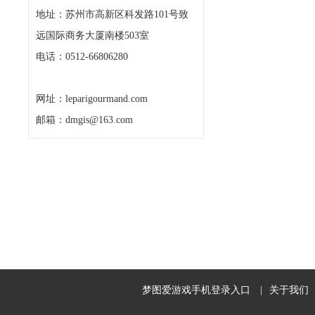
地址：苏州市高新区科发路101号致
远国际商务大厦南楼503室
电话：0512-66806280
网址：leparigourmand.com
邮箱：dmgis@163.com
梦图爱游戏手机登录入口
|
关于我们