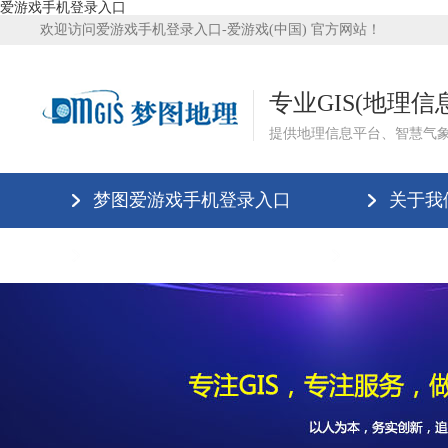
爱游戏手机登录入口
欢迎访问爱游戏手机登录入口-爱游戏(中国) 官方网站！
专业GIS(地理
提供地理信息平台、智慧气
梦图爱游戏手机登录入口
关于我
爱游戏手机登录入口
爱游戏手机