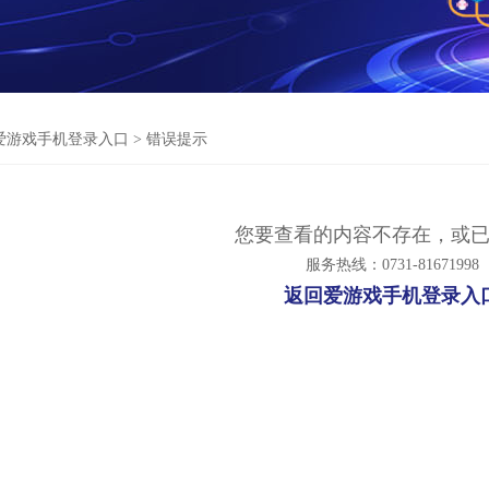
爱游戏手机登录入口
> 错误提示
您要查看的内容不存在，或
服务热线：0731-81671998
返回爱游戏手机登录入