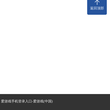
返回顶部
爱游戏手机登录入口-爱游戏(中国)