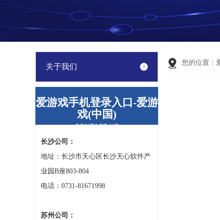
您的位置：
关于我们
爱游戏手机登录入口-爱游
戏(中国)
CONTACT US
长沙公司：
地址：长沙市天心区长沙天心软件产
业园B座803-804
电话：0731-81671998
苏州公司：