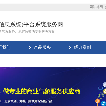
网站地图
理信息系统)平台系统服务商
慧气象服务、地灾预警的专业解决方案
于我们
产品服务
经典案例
手机登录入口-爱游戏(中国)