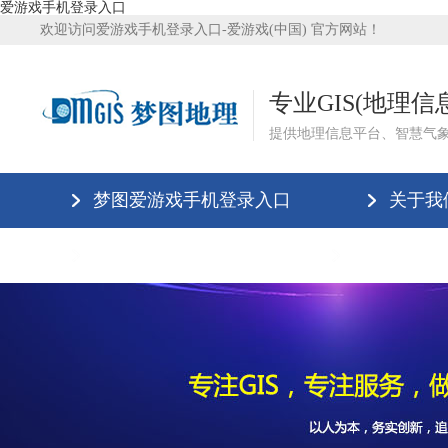
爱游戏手机登录入口
欢迎访问爱游戏手机登录入口-爱游戏(中国) 官方网站！
专业GIS(地理
提供地理信息平台、智慧气
梦图爱游戏手机登录入口
关于我
爱游戏手机登录入口
爱游戏手机