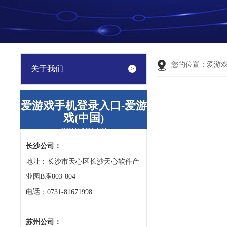
您的位置：
爱游
关于我们
爱游戏手机登录入口-爱游
戏(中国)
CONTACT US
长沙公司：
地址：长沙市天心区长沙天心软件产
业园B座803-804
电话：0731-81671998
苏州公司：