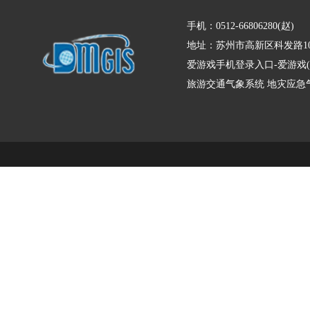
手机：0512-66806280(赵)
地址：苏州市高新区科发路10
爱游戏手机登录入口-爱游戏(
旅游交通气象系统
地灾应急