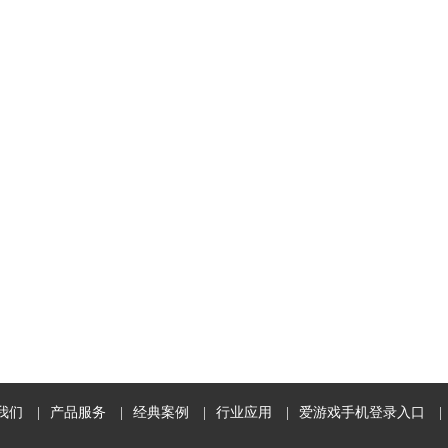
我们
|
产品服务
|
经典案例
|
行业应用
|
爱游戏手机登录入口
|