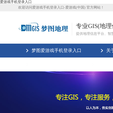
爱游戏手机登录入口
欢迎访问爱游戏手机登录入口-爱游戏(中国) 官方网站！
专业GIS(地
提供地理信息平台、智
梦图爱游戏手机登录入口
关
爱游戏手机登录入口
爱游戏