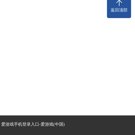
返回顶部
爱游戏手机登录入口-爱游戏(中国)