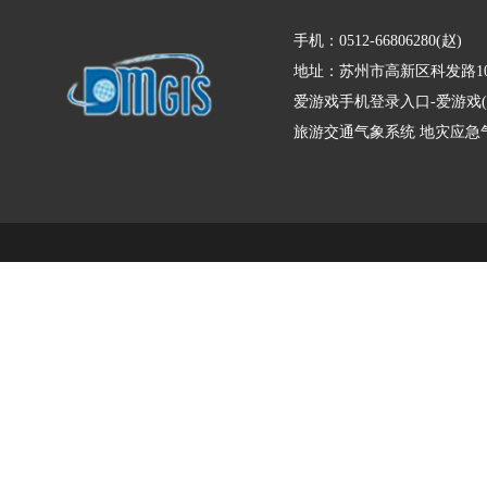
手机：0512-66806280(赵)
地址：苏州市高新区科发路10
爱游戏手机登录入口-爱游戏(
旅游交通气象系统
地灾应急