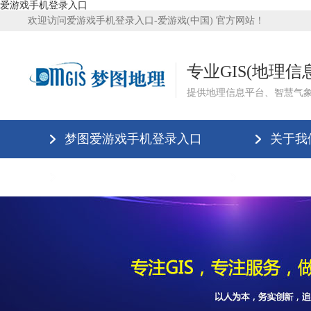
爱游戏手机登录入口
欢迎访问爱游戏手机登录入口-爱游戏(中国) 官方网站！
专业GIS(地理
提供地理信息平台、智慧气
梦图爱游戏手机登录入口
关于我
爱游戏手机登录入口
爱游戏手机