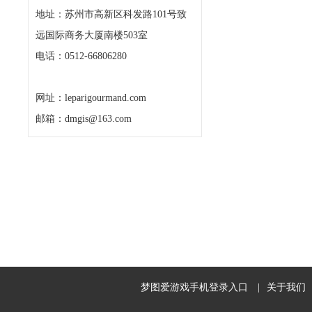
地址：苏州市高新区科发路101号致
远国际商务大厦南楼503室
电话：0512-66806280
网址：leparigourmand.com
邮箱：dmgis@163.com
梦图爱游戏手机登录入口
|
关于我们