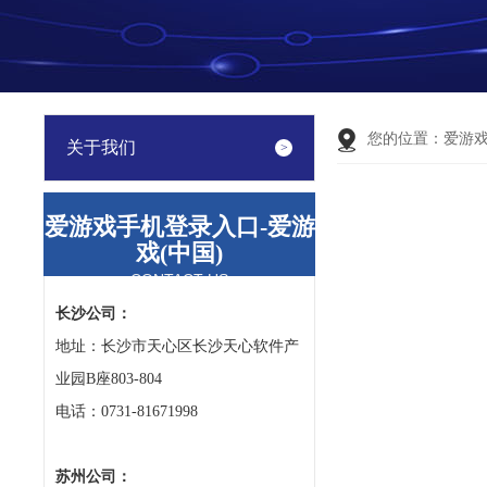
您的位置：
爱游
关于我们
爱游戏手机登录入口-爱游
戏(中国)
CONTACT US
长沙公司：
地址：长沙市天心区长沙天心软件产
业园B座803-804
电话：0731-81671998
苏州公司：