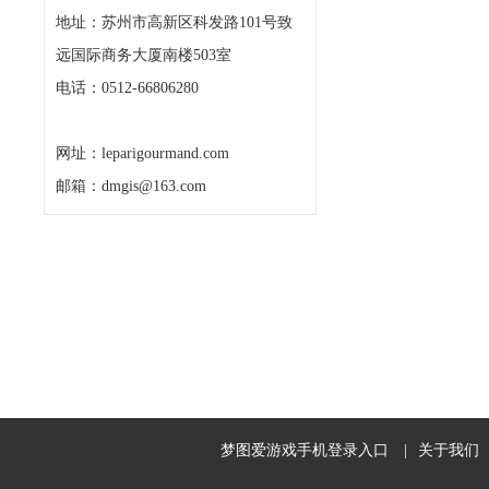
地址：苏州市高新区科发路101号致
远国际商务大厦南楼503室
电话：0512-66806280
网址：leparigourmand.com
邮箱：dmgis@163.com
梦图爱游戏手机登录入口
|
关于我们