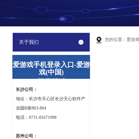
您的位置：
爱游
关于我们
爱游戏手机登录入口-爱游
戏(中国)
CONTACT US
长沙公司：
地址：长沙市天心区长沙天心软件产
业园B座803-804
电话：0731-81671998
苏州公司：